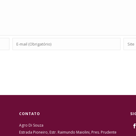
CONTATO
SI
Agro Di Souza
Estrada Pioneiro, Estr. Raimundo Maiolini, Pres. Prudente