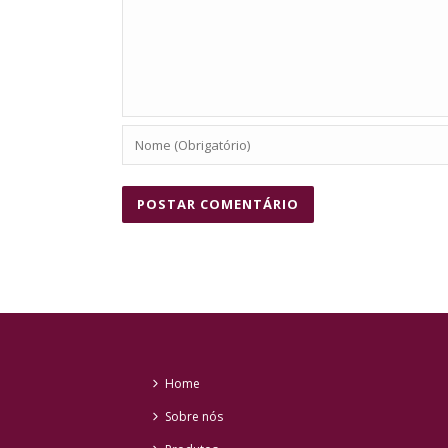
Home
Sobre nós