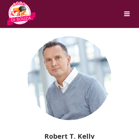
Robert T. Kelly